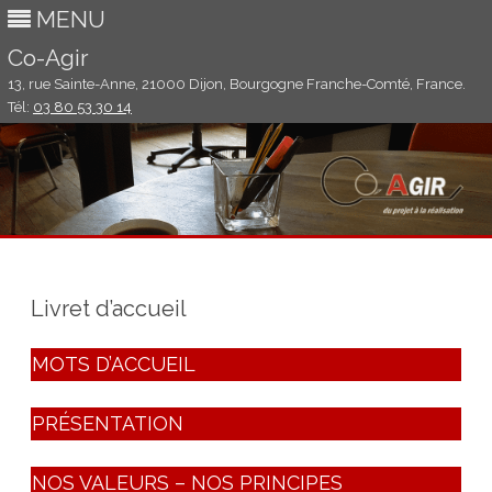
MENU
Co-Agir
13, rue Sainte-Anne, 21000 Dijon, Bourgogne Franche-Comté, France.
Tél:
03 80 53 30 14
Aller
au
contenu
Livret d’accueil
MOTS D’ACCUEIL
PRÉSENTATION
NOS VALEURS – NOS PRINCIPES