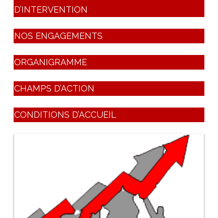
D’INTERVENTION
NOS ENGAGEMENTS
ORGANIGRAMME
CHAMPS D’ACTION
CONDITIONS D’ACCUEIL